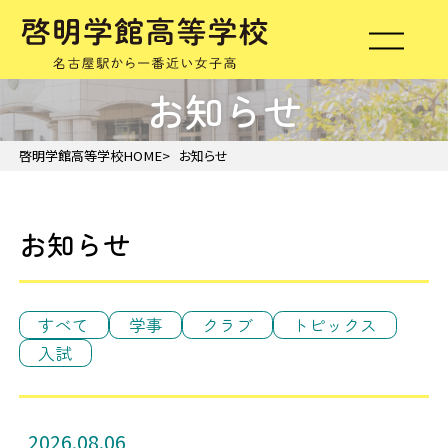
お知らせ
啓明学館高等学校HOME
お知らせ
お知らせ
すべて
学事
クラブ
トピックス
入試
2026.08.06