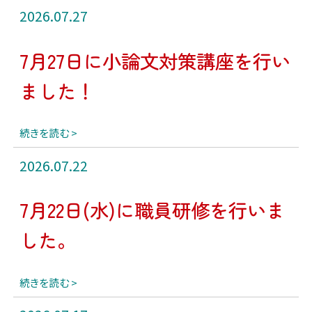
2026.07.27
7月27日に小論文対策講座を行い
ました！
続きを読む
2026.07.22
7月22日(水)に職員研修を行いま
した。
続きを読む