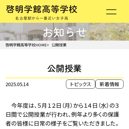
お知らせ
啓明学館高等学校HOME
公開授業
公開授業
2025.05.14
トピックス
新着情報
今年度は、５月１２日（月）から１４日（水）の３
日間で公開授業が行われ、例年より多くの保護
者の皆様に日常の様子をご覧いただきました。