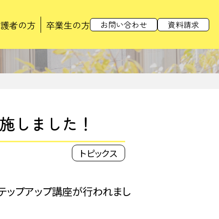
保護者の方
卒業生の方
お問い合わせ
資料請求
実施しました！
トピックス
ステップアップ講座が行われまし