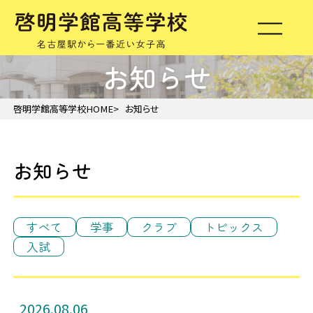
お知らせ
啓明学館高等学校HOME
お知らせ
お知らせ
すべて
学事
クラブ
トピックス
入試
2026.08.06