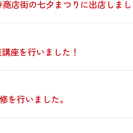
寺商店街の七夕まつりに出店しまし
対策講座を行いました！
員研修を行いました。