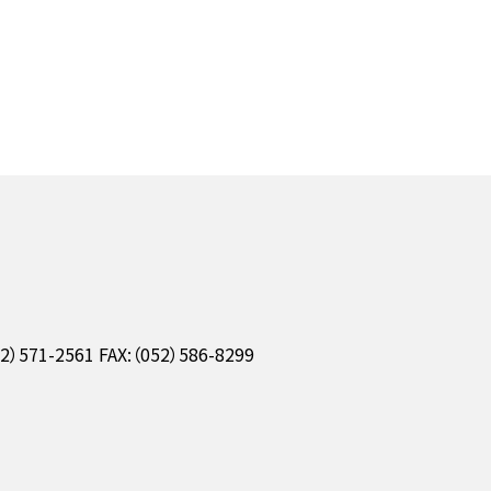
）571-2561 FAX:（052）586-8299