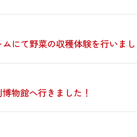
ァームにて野菜の収穫体験を行いまし
刀剣博物館へ行きました！