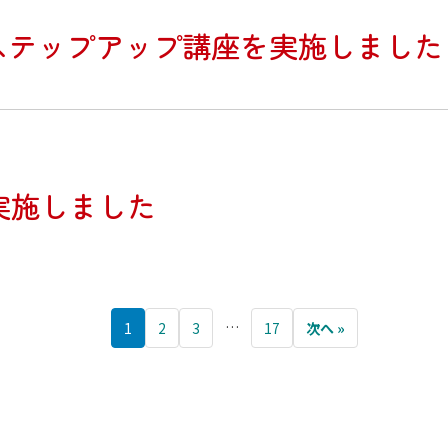
年生ステップアップ講座を実施しました
実施しました
…
1
2
3
17
次へ »