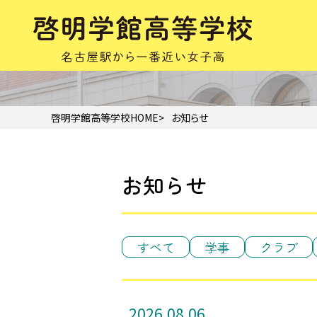
啓明学館高等学校HOME
お知らせ
お知らせ
すべて
学事
クラブ
2026.08.06