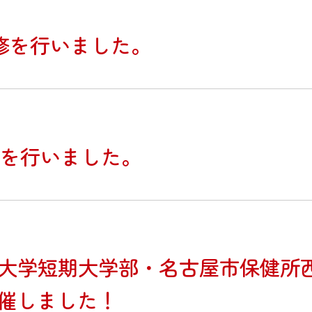
研修を行いました。
)を行いました。
理大学短期大学部・名古屋市保健所
催しました！